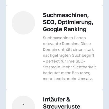
Suchmaschinen, 
SEO, Optimierung, 
Google Ranking
Suchmaschinen lieben 
relevante Domains. Diese 
Domain enthält einen stark 
nachgefragten Suchbegriff 
– perfekt für Ihre SEO-
Strategie. Mehr Sichtbarkeit 
bedeutet mehr Besucher, 
mehr Leads, mehr Umsatz.
Irrläufer & 
Streuverluste 