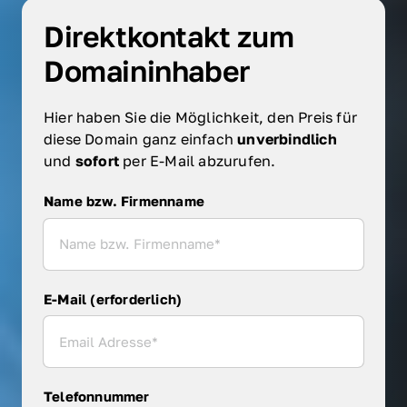
Direktkontakt zum 
Domaininhaber
Hier haben Sie die Möglichkeit, den Preis für 
diese Domain ganz einfach 
unverbindlich 
und 
sofort 
per E-Mail abzurufen.
Name bzw. Firmenname
Name bzw. Firmenname
E-Mail (erforderlich)
Telefonnummer